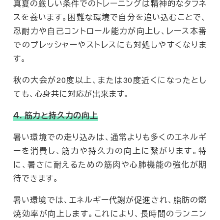
真夏の厳しい条件でのトレーニングは精神的なタフネ
スを養います。困難な環境で自分を追い込むことで、
忍耐力や自己コントロール能力が向上し、レース本番
でのプレッシャーやストレスにも対処しやすくなりま
す。
秋の大会が20度以上、または30度近くになったとし
ても、心身共に対応が出来ます。
４. 筋力と持久力の向上
暑い環境での走り込みは、通常よりも多くのエネルギ
ーを消費し、筋力や持久力の向上に繋がります。特
に、暑さに耐えるための筋肉や心肺機能の強化が期
待できます。
暑い環境では、エネルギー代謝が促進され、脂肪の燃
焼効率が向上します。これにより、長時間のランニン