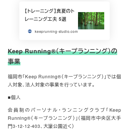
【トレーニング】真夏のト
レーニング工夫 5選
keeprunning-studio.com
Keep Running®（キープランニング）の
事業
福岡市「Keep Running®（キープランニング）」では個
人対象、法人対象の事業を行っています。
■個人
会員制のパーソナル・ランニングクラブ「Keep
Running®（キープランニング）」（福岡市中央区大手
門3-12-12-403、大濠公園近く）