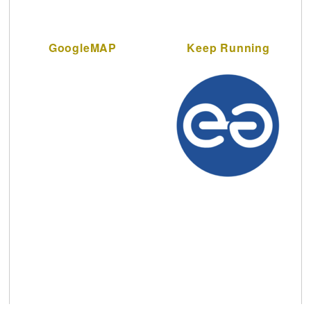
GoogleMAP
Keep Running