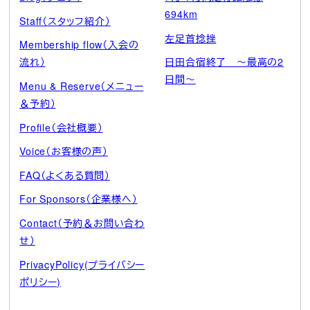
694km
Staff（スタッフ紹介）
左足首捻挫
Membership flow（入会の
流れ）
日田合宿終了 ～最高の2
日間～
Menu & Reserve（メニュー
＆予約）
Profile（会社概要）
Voice（お客様の声）
FAQ（よくある質問）
For Sponsors（企業様へ）
Contact（予約＆お問い合わ
せ）
PrivacyPolicy(プライバシー
ポリシー)