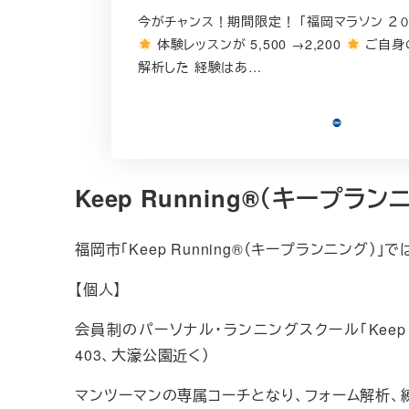
今がチャンス！期間限定！ 「福岡マラソン ２
体験レッスンが 5,500 →2,200
ご自身
解析した 経験はあ…
Keep Running®
（キープラン
福岡市「Keep Running®（キープランニング
【個人】
会員制のパーソナル・ランニングスクール「Keep R
403、大濠公園近く）
マンツーマンの専属コーチとなり、フォーム解析