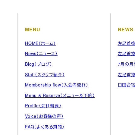
MENU
NEWS
HOME（ホーム）
左足首捻
News（ニュース）
左足首
Blog（ブログ）
7月の月
Staff（スタッフ紹介）
左足首
Membership flow（入会の流れ）
日田合
Menu & Reserve（メニュー＆予約）
Profile（会社概要）
Voice（お客様の声）
FAQ（よくある質問）