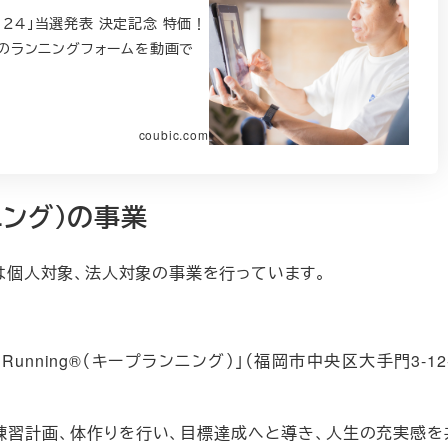
０２４」当選発表 決定記念 特価！
のランニングフォームを動画で
coubic.com
ニング）の事業
）」では個人対象、法人対象の事業を行っています。
unning®（キープランニング）」（福岡市中央区大手門3-12-
、練習計画、体作りを行い、目標達成へと導き、人生の充実感を