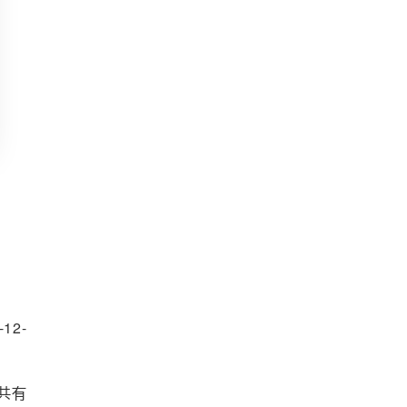
12-
共有