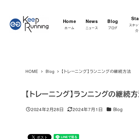
メ
★マラソ
イ
Sta
Home
News
Blog
ン
スタッ
ホーム
ニュース
ブログ
介
コ
ン
テ
ン
ツ
HOME
Blog
【トレーニング】ランニングの継続方法
へ
移
【トレーニング】ランニングの継続方
動
カテゴリー
2024年2月28日
2024年7月1日
Blog
投稿日
更新日