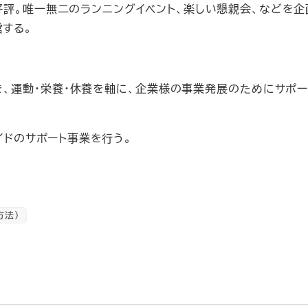
も好評。唯一無二のランニングイベント、楽しい懇親会、などを企
する。
を、運動・栄養・休養を軸に、企業様の事業発展のためにサポー
イドのサポート事業を行う。
方法）