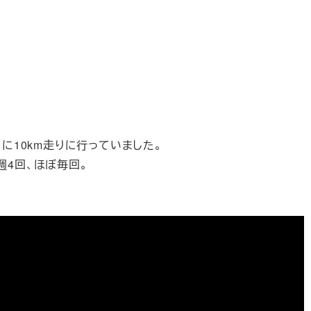
！
に10km走りに行っていました。
週4回、ほぼ毎回。