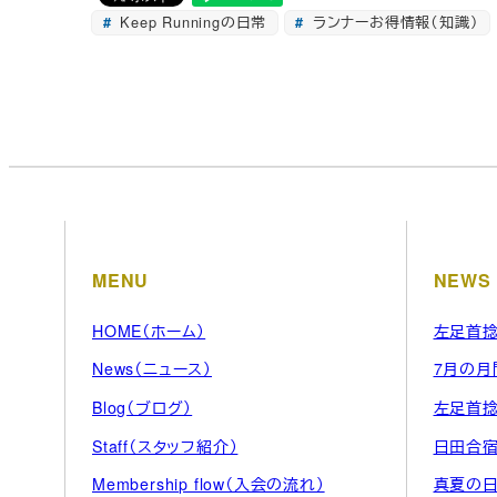
Keep Runningの日常
ランナーお得情報（知識）
MENU
NEWS
HOME（ホーム）
左足首
News（ニュース）
7月の月
Blog（ブログ）
左足首
Staff（スタッフ紹介）
日田合
Membership flow（入会の流れ）
真夏の日