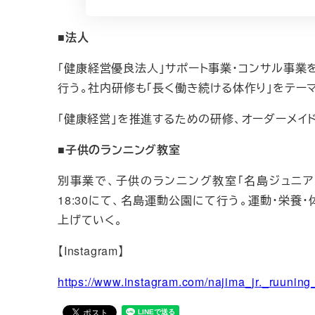
■法人
「健康経営優良法人」サポート事業・コンサル事業
行う。社内研修も「長く働き続ける体作り」をテー
「健康経営」を推進するための研修、オーダーメイ
■子供のランニング教室
別事業で、子供のランニング教室「名島ジュニアラ
18:30にて、名島運動公園にて行う。運動・栄
上げていく。
【Instagram】
https://www.instagram.com/najima_jr._ruu