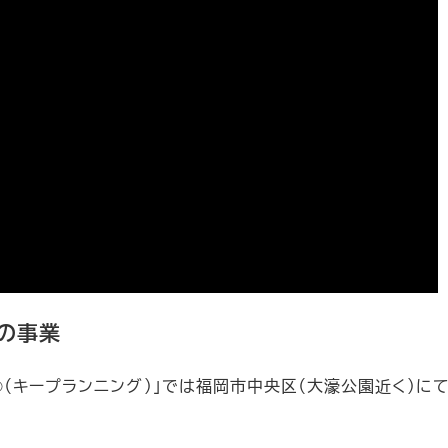
）の事業
ng®（キープランニング）」では福岡市中央区（大濠公園近く）に