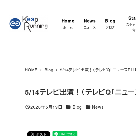
メ
★マラソ
イ
Sta
Home
News
Blog
ン
スタッ
ホーム
ニュース
ブログ
介
コ
ン
テ
ン
ツ
HOME
Blog
5/14テレビ出演！（テレビQ「ニュースPLU
へ
移
5/14テレビ出演！（テレビQ「ニュース
動
カテゴリー
カテゴリー
2026年5月19日
Blog
News
投稿日