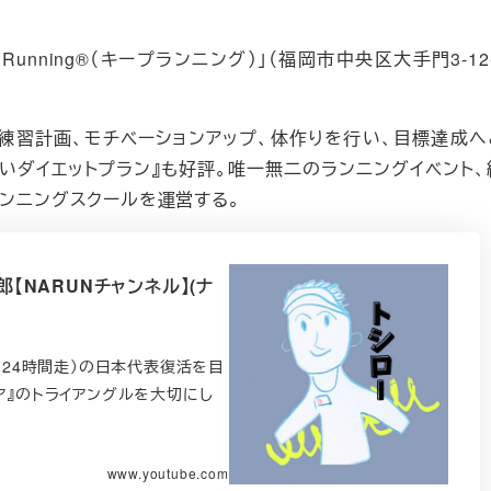
unning®（キープランニング）」（福岡市中央区大手門3-12-
、練習計画、モチベーションアップ、体作りを行い、目標達成へ
ないダイエットプラン』も好評。唯一無二のランニングイベント、
ンニングスクールを運営する。
【NARUNチャンネル】(ナ
（24時間走）の日本代表復活を目
ア』のトライアングルを大切にし
www.youtube.com