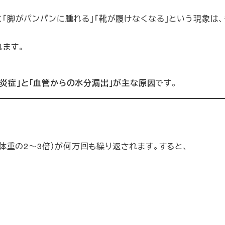
に「脚がパンパンに腫れる」「靴が履けなくなる」という現象は、
れます。
炎症」と「血管からの水分漏出」が主な原因
です。
（体重の2～3倍）が何万回も繰り返されます。すると、