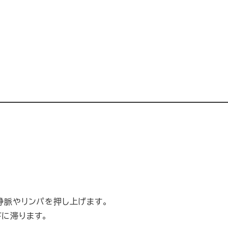
静脈やリンパを押し上げます。
に滞ります。