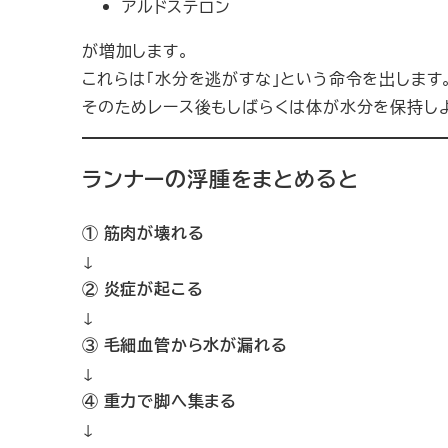
アルドステロン
が増加します。
これらは「水分を逃がすな」という命令を出します
そのためレース後もしばらくは体が水分を保持しよ
ランナーの浮腫をまとめると
① 筋肉が壊れる
↓
② 炎症が起こる
↓
③ 毛細血管から水が漏れる
↓
④ 重力で脚へ集まる
↓