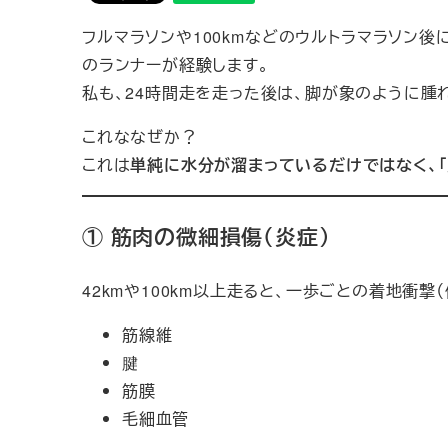
フルマラソンや100kmなどのウルトラマラソン後
のランナーが経験します。
私も、24時間走を走った後は、脚が象のように腫
これななぜか？
これは
単純に水分が溜まっているだけではなく、「
① 筋肉の微細損傷（炎症）
42kmや100km以上走ると、一歩ごとの着地衝撃
筋線維
腱
筋膜
毛細血管