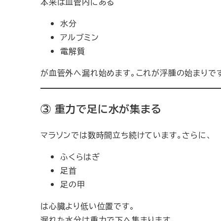
本来は血管内にある
水分
アルブミン
電解質
が血管外へ漏れ始めます。これが浮腫の始まりで
③ 重力で足に水が集まる
マラソンでは数時間立ち続けています。さらに、
ふくらはぎ
足首
足の甲
は心臓より低い位置です。
漏れた水分は重力で下へ集まります。