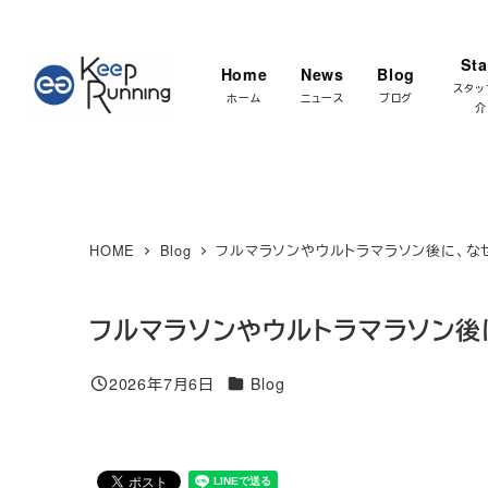
メ
★マラソ
イ
Sta
Home
News
Blog
ン
スタッ
ホーム
ニュース
ブログ
介
コ
ン
テ
ン
ツ
HOME
Blog
フルマラソンやウルトラマラソン後に、な
へ
移
フルマラソンやウルトラマラソン後
動
カテゴリー
2026年7月6日
Blog
投稿日