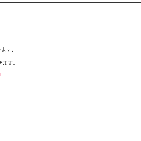
ます。
えます。
。