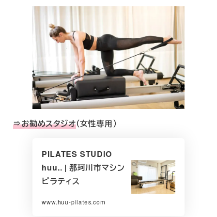
⇒お勧めスタジオ
（女性専用）
PILATES STUDIO
huu.. | 那珂川市マシン
ピラティス
www.huu-pilates.com