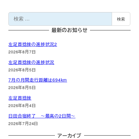
検
検索
索
最新のお知らせ
左足首捻挫の進捗状況2
2026年8月7日
左足首捻挫の進捗状況
2026年8月5日
7月の月間走行距離は694km
2026年8月5日
左足首捻挫
2026年8月4日
日田合宿終了 ～最高の2日間～
2026年7月24日
アーカイブ