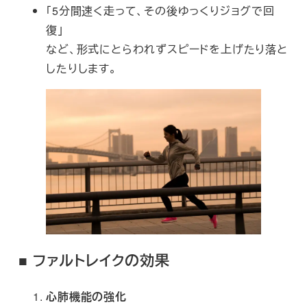
「5分間速く走って、その後ゆっくりジョグで回
復」
など、形式にとらわれずスピードを上げたり落と
したりします。
■ ファルトレイクの効果
心肺機能の強化