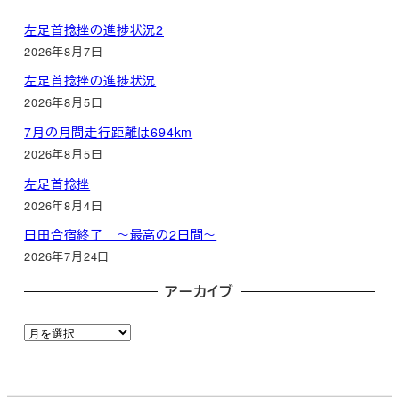
左足首捻挫の進捗状況2
2026年8月7日
左足首捻挫の進捗状況
2026年8月5日
7月の月間走行距離は694km
2026年8月5日
左足首捻挫
2026年8月4日
日田合宿終了 ～最高の2日間～
2026年7月24日
アーカイブ
ア
ー
カ
イ