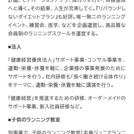
へと導く。その結果、人生が充実してく。『リバウンドし
ないダイエットプラン』も好評。唯一無二のランニング
イベント、練習会、座学、などを企画運営し、高品質な
会員制のランニングスクールを運営する。
■法人
「健康経営優良法人」サポート事業・コンサル事業を、
運動・栄養・休養を軸に、企業様の事業発展のために
サポートを行う。社内研修も「長く働き続ける体作り」
をテーマに、運動・栄養・休養を軸に講演を行う。
「健康経営」を推進するための研修、オーダーメイドの
サポート事業、新入社員研修など。
■子供のランニング教室
別事業で、子供のランニング教室「名島ジュニアランニ