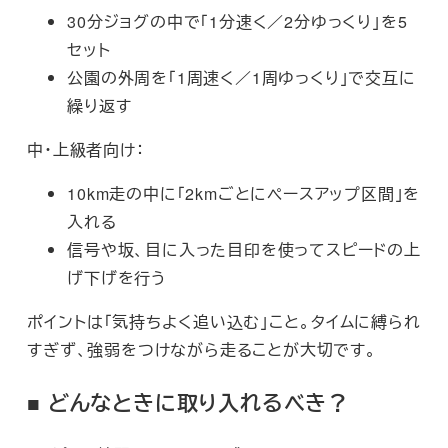
30分ジョグの中で「1分速く／2分ゆっくり」を5
セット
公園の外周を「1周速く／1周ゆっくり」で交互に
繰り返す
中・上級者向け：
10km走の中に「2kmごとにペースアップ区間」を
入れる
信号や坂、目に入った目印を使ってスピードの上
げ下げを行う
ポイントは「気持ちよく追い込む」こと。タイムに縛られ
すぎず、強弱をつけながら走ることが大切です。
■ どんなときに取り入れるべき？