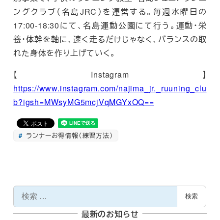
ングクラブ（名島JRC）を運営する。毎週水曜日の
17:00-18:30にて、名島運動公園にて行う。運動・栄
養・体幹を軸に、速く走るだけじゃなく、バランスの取
れた身体を作り上げていく。
【Instagram】
https://www.instagram.com/najima_jr._ruuning_clu
b?igsh=MWsyMG5mcjVqMGYxOQ==
ランナーお得情報（練習方法）
検
検索
索
最新のお知らせ