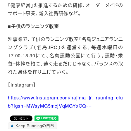
「健康経営」を推進するための研修、オーダーメイドの
サポート事業、新入社員研修など。
■子供のランニング教室
別事業で、子供のランニング教室「名島ジュニアランニ
ングクラブ（名島JRC）を運営する。毎週水曜日の
17:00-18:30にて、名島運動公園にて行う。運動・栄
養・体幹を軸に、速く走るだけじゃなく、バランスの取
れた身体を作り上げていく。
【Instagram】
https://www.instagram.com/najima_jr._ruuning_clu
b?igsh=MWsyMG5mcjVqMGYxOQ==
Keep Runningの日常