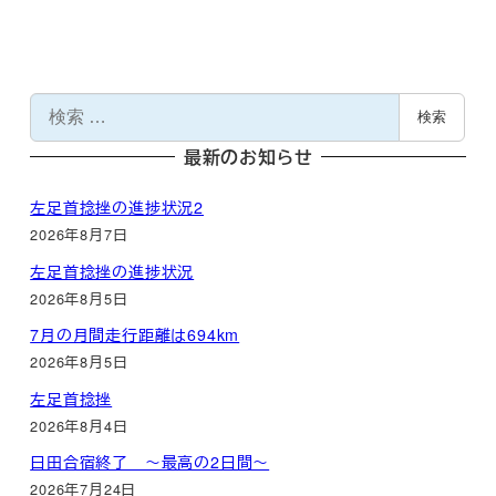
検
検索
索
最新のお知らせ
左足首捻挫の進捗状況2
2026年8月7日
左足首捻挫の進捗状況
2026年8月5日
7月の月間走行距離は694km
2026年8月5日
左足首捻挫
2026年8月4日
日田合宿終了 ～最高の2日間～
2026年7月24日