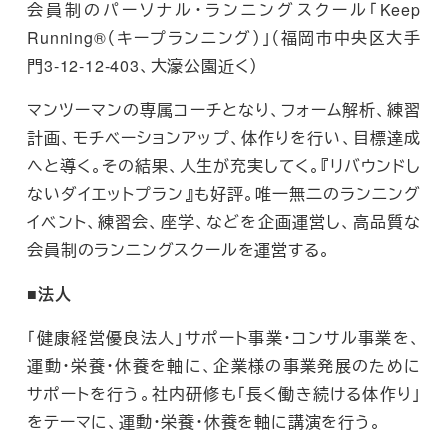
会員制のパーソナル・ランニングスクール「Keep
Running®（キープランニング）」（福岡市中央区大手
門3-12-12-403、大濠公園近く）
マンツーマンの専属コーチとなり、フォーム解析、練習
計画、モチベーションアップ、体作りを行い、目標達成
へと導く。その結果、人生が充実してく。『リバウンドし
ないダイエットプラン』も好評。唯一無二のランニング
イベント、練習会、座学、などを企画運営し、高品質な
会員制のランニングスクールを運営する。
■法人
「健康経営優良法人」サポート事業・コンサル事業を、
運動・栄養・休養を軸に、企業様の事業発展のために
サポートを行う。社内研修も「長く働き続ける体作り」
をテーマに、運動・栄養・休養を軸に講演を行う。