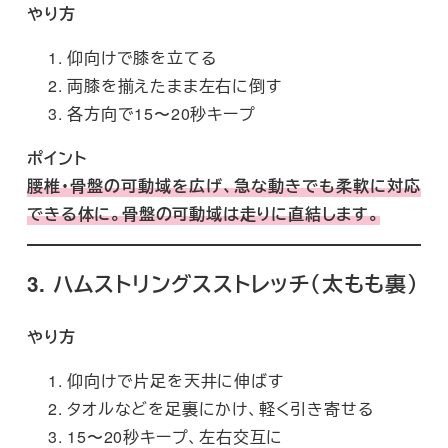
やり方
仰向けで膝を立てる
両膝を揃えたまま左右に倒す
各方向で15〜20秒キープ
ポイント
腰椎・骨盤の可動域を広げ、急な動きでも柔軟に対応
できる体に。骨盤の可動域は走りに直結します。
3. ハムストリングスストレッチ（太もも裏）
やり方
仰向けで片足を天井に伸ばす
タオルなどを足裏にかけ、軽く引き寄せる
15〜20秒キープ、左右交互に