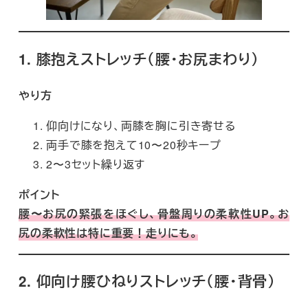
1. 膝抱えストレッチ（腰・お尻まわり）
やり方
仰向けになり、両膝を胸に引き寄せる
両手で膝を抱えて10〜20秒キープ
2〜3セット繰り返す
ポイント
腰〜お尻の緊張をほぐし、骨盤周りの柔軟性UP。お
尻の柔軟性は特に重要！走りにも。
2. 仰向け腰ひねりストレッチ（腰・背骨）