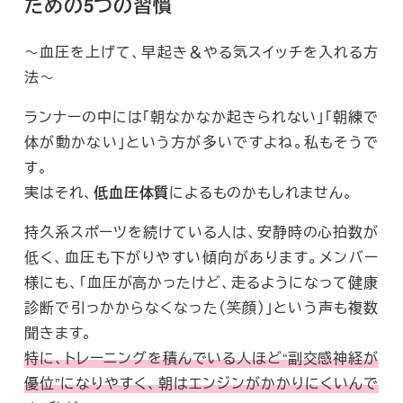
ための5つの習慣
～血圧を上げて、早起き＆やる気スイッチを入れる方
法～
ランナーの中には「朝なかなか起きられない」「朝練で
体が動かない」という方が多いですよね。私もそうで
す。
実はそれ、
低血圧体質
によるものかもしれません。
持久系スポーツを続けている人は、安静時の心拍数が
低く、血圧も下がりやすい傾向があります。メンバー
様にも、「血圧が高かったけど、走るようになって健康
診断で引っかからなくなった（笑顔）」という声も複数
聞きます。
特に、トレーニングを積んでいる人ほど“副交感神経が
優位”になりやすく、朝はエンジンがかかりにくいんで