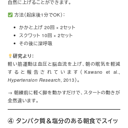
自然に上げることができます。
方法（起床後1分でOK）：
かかと上げ 20回 × 2セット
スクワット 10回 × 2セット
その後に深呼吸
研究より：
軽い筋運動は血圧と脳血流を上げ、朝の眠気を軽減
すると報告されています（Kawano et al.,
Hypertension Research
, 2013）。
→ 朝練前に軽く脚を動かすだけで、スタートの動きが
全然違います。
④ タンパク質＆塩分のある朝食でスイッ