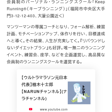
会員制のパーソナル・ランニングスクール「Keep
Running®（キープランニング）」（福岡市中央区大手
門3-12-12-403、大濠公園近く）
マンツーマンの専属コーチとなり、フォーム解析、練習
計画、モチベーションアップ、体作りを行い、目標達成
へと導く。その結果、人生が充実してく。『リバウンドし
ないダイエットプラン』も好評。唯一無二のランニング
イベント、練習会、座学、などを企画運営し、高品質な
会員制のランニングスクールを運営する。
【ウルトラマラソン元日本
代表】楢木十士郎
【NARUNチャンネル】(ナ
ラチャンネル)
www.youtube.com