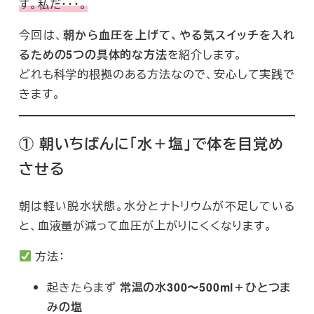
す。私だ・・・。
今回は、
朝から血圧を上げて、やる気スイッチを入れ
るための5つの具体的な方法
を紹介します。
どれも科学的根拠のある方法なので、安心して実践で
きます。
① 朝いちばんに「水＋塩」で体を目覚め
させる
朝は軽い脱水状態。水分とナトリウムが不足している
と、血液量が減って血圧が上がりにくくなります。
方法：
起きたらまず
常温の水300〜500ml＋ひとつま
みの塩