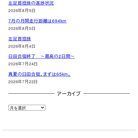
左足首捻挫の進捗状況
2026年8月5日
7月の月間走行距離は694km
2026年8月5日
左足首捻挫
2026年8月4日
日田合宿終了 ～最高の2日間～
2026年7月24日
真夏の日田合宿。まずは65km。
2026年7月22日
アーカイブ
ア
ー
カ
イ