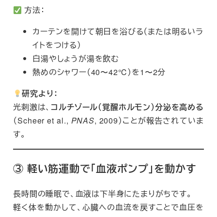
方法：
カーテンを開けて朝日を浴びる（または明るいラ
イトをつける）
白湯やしょうが湯を飲む
熱めのシャワー（40〜42℃）を1〜2分
研究より：
光刺激は、
コルチゾール（覚醒ホルモン）分泌を高める
（Scheer et al.,
PNAS
, 2009）ことが報告されていま
す。
③ 軽い筋運動で「血液ポンプ」を動かす
長時間の睡眠で、血液は下半身にたまりがちです。
軽く体を動かして、心臓への血流を戻すことで血圧を