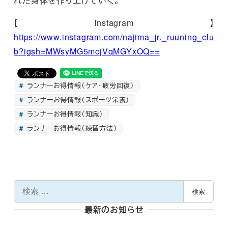
れた身体を作り上げていく。
【Instagram】
https://www.instagram.com/najima_jr._ruuning_clu
b?igsh=MWsyMG5mcjVqMGYxOQ==
ランナーお得情報（ケア・疲労回復）
ランナーお得情報（スポーツ栄養）
ランナーお得情報（知識）
ランナーお得情報（練習方法）
検
検索
索
最新のお知らせ