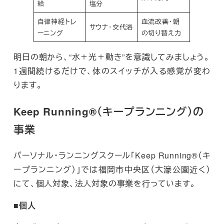
給
塩分
自律神経トレ
血流改善・朝
サウナ・交代浴
ーニング
の切り替え力
明日の朝から、“水＋光＋動き”を意識してみましょう。
1週間続けるだけで、体のスイッチが入る感覚が変わ
ります。
Keep Running®（キープランニング）の
事業
パーソナル・ランニングスクール「Keep Running®（キ
ープランニング）」では福岡市中央区（大濠公園近く）
にて、個人対象、法人対象の事業を行っています。
■個人