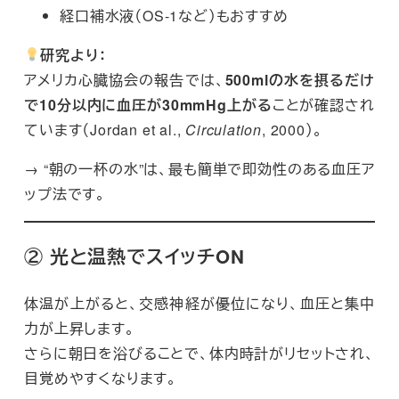
経口補水液（OS-1など）もおすすめ
研究より：
アメリカ心臓協会の報告では、
500mlの水を摂るだけ
で10分以内に血圧が30mmHg上がる
ことが確認され
ています（Jordan et al.,
Circulation
, 2000）。
→ “朝の一杯の水”は、最も簡単で即効性のある血圧ア
ップ法です。
② 光と温熱でスイッチON
体温が上がると、交感神経が優位になり、血圧と集中
力が上昇します。
さらに朝日を浴びることで、体内時計がリセットされ、
目覚めやすくなります。