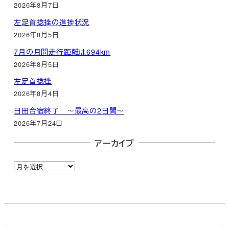
2026年8月7日
左足首捻挫の進捗状況
2026年8月5日
7月の月間走行距離は694km
2026年8月5日
左足首捻挫
2026年8月4日
日田合宿終了 ～最高の2日間～
2026年7月24日
アーカイブ
ア
ー
カ
イ
ブ