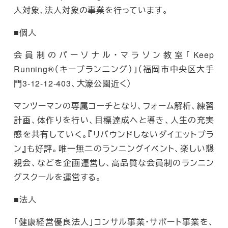
人対象、法人対象の事業を行っています。
■個人
会員制のパーソナル・マラソン教室「Keep
Running®（キープランニング）」（福岡市中央区大手
門3-12-12-403、大濠公園近く）
マンツーマンの専属コーチとなり、フォーム解析、練習
計画、体作りを行い、目標達成へと導き、人生の充実
感を共有していく。『リバウンドしないダイエットプラ
ン』も好評。唯一無二のランニングイベント、楽しい懇
親会、などを企画運営し、高品質な会員制のランニン
グスクールを運営する。
■法人
「健康経営優良法人」コンサル事業・サポート事業を、