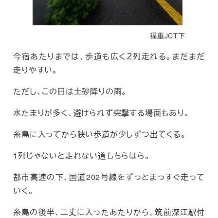
福重JCT下
今宿あたりまでは、歩道も広く２列走れる。まだまだ
走りやすい。
ただし、この日は土砂降りの雨。
水たまりが多く、避けられず突撃する場面もあり。
糸島に入ってから狭い歩道が少しずつ出てくる。
1列じゃないと走れない道もちらほら。
都市高速の下、国道202号線をずっとまっすぐ走って
いく。
糸島の後半、二丈に入ったあたりから、筑前深江駅付