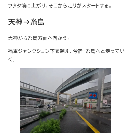
フタタ前に上がり、そこから走りがスタートする。
天神⇒糸島
天神から糸島方面へ向かう。
福重ジャンクション下を越え、今宿・糸島へと走ってい
く。