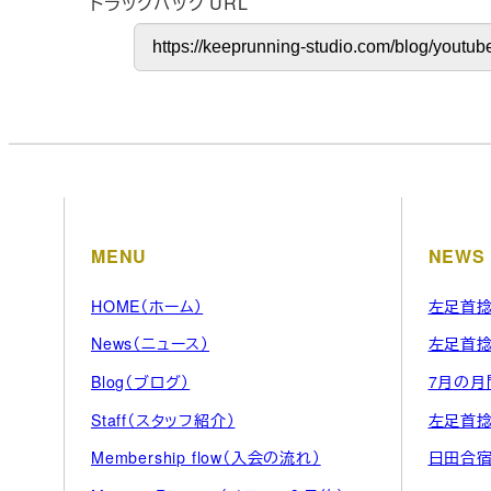
トラックバック URL
MENU
NEWS
HOME（ホーム）
左足首捻
News（ニュース）
左足首
Blog（ブログ）
7月の月
Staff（スタッフ紹介）
左足首
Membership flow（入会の流れ）
日田合