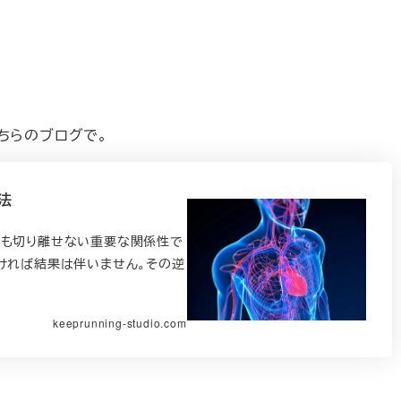
ちらのブログで。
法
ても切り離せない重要な関係性で
ければ結果は伴いません。その逆
keeprunning-studio.com