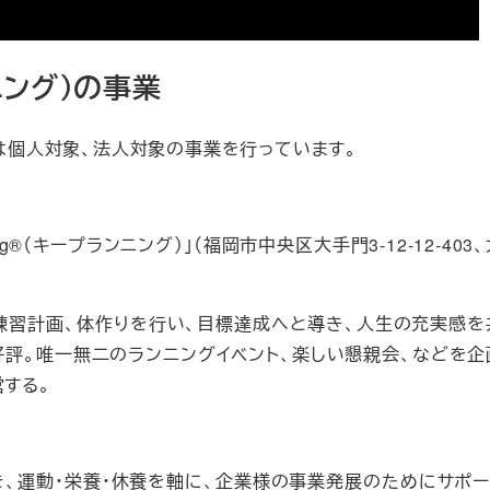
ニング）の事業
）」では個人対象、法人対象の事業を行っています。
g®（キープランニング）」（福岡市中央区大手門3-12-12-403
、練習計画、体作りを行い、目標達成へと導き、人生の充実感を
も好評。唯一無二のランニングイベント、楽しい懇親会、などを企
する。
を、運動・栄養・休養を軸に、企業様の事業発展のためにサポー