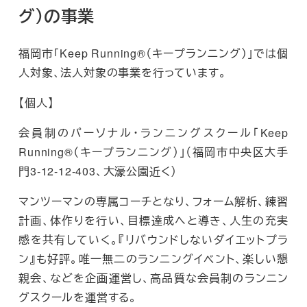
グ）の事業
福岡市「Keep Running®（キープランニング）」では個
人対象、法人対象の事業を行っています。
【個人】
会員制のパーソナル・ランニングスクール「Keep
Running®（キープランニング）」（福岡市中央区大手
門3-12-12-403、大濠公園近く）
マンツーマンの専属コーチとなり、フォーム解析、練習
計画、体作りを行い、目標達成へと導き、人生の充実
感を共有していく。『リバウンドしないダイエットプラ
ン』も好評。唯一無二のランニングイベント、楽しい懇
親会、などを企画運営し、高品質な会員制のランニン
グスクールを運営する。