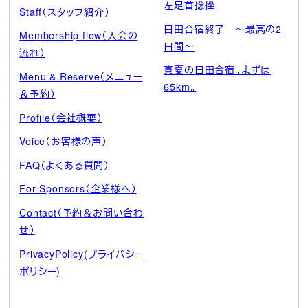
左足首捻挫
Staff（スタッフ紹介）
日田合宿終了 ～最高の2
Membership flow（入会の
日間～
流れ）
真夏の日田合宿。まずは
Menu & Reserve（メニュー
65km。
＆予約）
Profile（会社概要）
Voice（お客様の声）
FAQ（よくある質問）
For Sponsors（企業様へ）
Contact（予約＆お問い合わ
せ）
PrivacyPolicy(プライバシー
ポリシー)