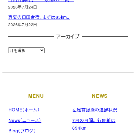
2026年7月24日
真夏の日田合宿。まずは65km。
2026年7月22日
アーカイブ
ア
ー
カ
イ
ブ
MENU
NEWS
HOME（ホーム）
左足首捻挫の進捗状況
News（ニュース）
7月の月間走行距離は
694km
Blog（ブログ）