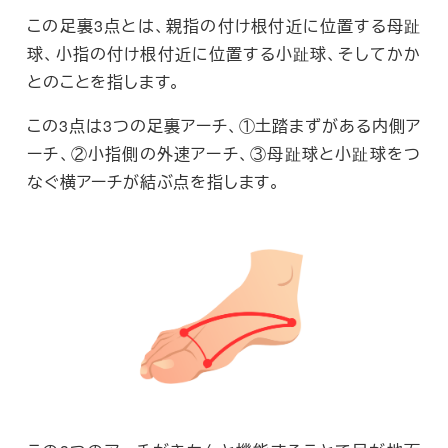
この足裏3点とは、親指の付け根付近に位置する母趾
球、小指の付け根付近に位置する小趾球、そしてかか
とのことを指します。
この3点は3つの足裏アーチ、①土踏まずがある内側ア
ーチ、②小指側の外速アーチ、③母趾球と小趾球をつ
なぐ横アーチが結ぶ点を指します。