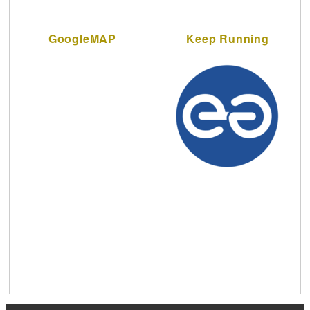
GoogleMAP
Keep Running