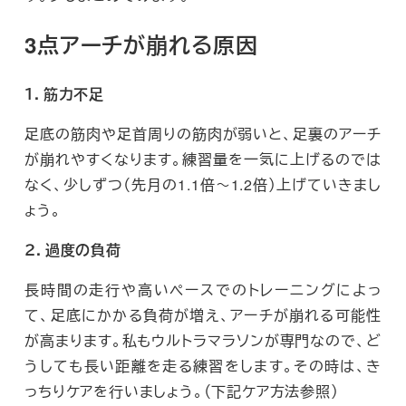
3点アーチが崩れる原因
１．筋力不足
足底の筋肉や足首周りの筋肉が弱いと、足裏のアーチ
が崩れやすくなります。練習量を一気に上げるのでは
なく、少しずつ（先月の1.1倍～1.2倍）上げていきまし
ょう。
２．過度の負荷
長時間の走行や高いペースでのトレーニングによっ
て、足底にかかる負荷が増え、アーチが崩れる可能性
が高まります。私もウルトラマラソンが専門なので、ど
うしても長い距離を走る練習をします。その時は、き
っちりケアを行いましょう。（下記ケア方法参照）