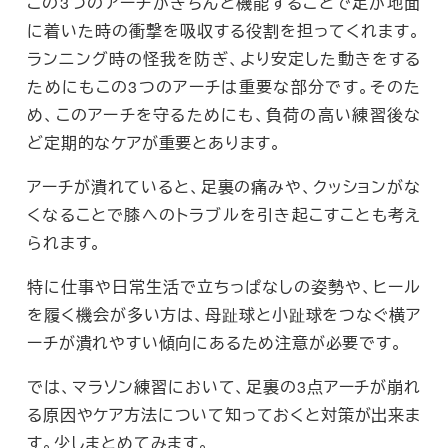
この3つのアーチがきちんと機能することで足が地面
に着いた時の衝撃を吸収する役割を担ってくれます。
ランニング時の怪我を防ぎ、より安定した動きをする
ためにもこの3つのアーチは重要な部分です。そのた
め、このアーチを守るためにも、負荷の高い練習後な
ど定期的なケアが重要とあります。
アーチが潰れていると、足裏の痛みや、クッションがな
くなることで膝へのトラブルを引き起こすことも考え
られます。
特に仕事や日常生活で立ちっぱなしの姿勢や、ヒール
を履く機会が多い方は、母趾球と小趾球をつなぐ横ア
ーチが潰れやすい傾向にあるため注意が必要です。
では、マラソン練習において、足裏の3点アーチが崩れ
る原因やケア方法について知っておくと対策が出来ま
す。少しまとめてみます。