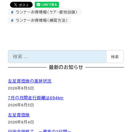
ランナーお得情報（ケア・疲労回復）
ランナーお得情報（練習方法）
検
検索
索
最新のお知らせ
左足首捻挫の進捗状況
2026年8月5日
7月の月間走行距離は694km
2026年8月5日
左足首捻挫
2026年8月4日
日田合宿終了 ～最高の2日間～