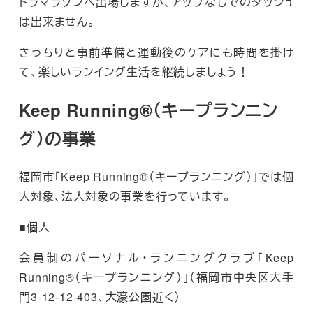
トラマラソンへ出場しますが、アップなしでのダッシュ
は出来ません。
きっちりと事前準備と運動後のケアにも時間を掛け
て、楽しいランイング生活を継続しましょう！
Keep Running®
（キープランニン
グ）の事業
福岡市「Keep Running®（キープランニング）」では個
人対象、法人対象の事業を行っています。
■個人
会員制のパーソナル・ランニングクラブ「Keep
Running®（キープランニング）」（福岡市中央区大手
門3-12-12-403、大濠公園近く）