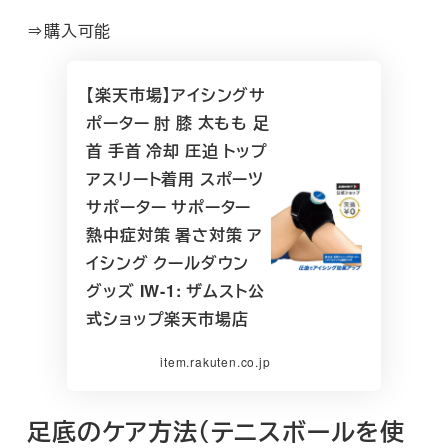
⇒購入可能
【楽天市場】アイシングサ
ポーター 肘 膝 太もも 足
首 手首 冷却 圧迫 トップ
アスリート着用 スポーツ
サポーター サポーター
熱中症対策 暑さ対策 ア
イシング クールダウン
グッズ IW-1: ザムスト公
式ショップ楽天市場店
item.rakuten.co.jp
足底のケア方法（テニスボールを使