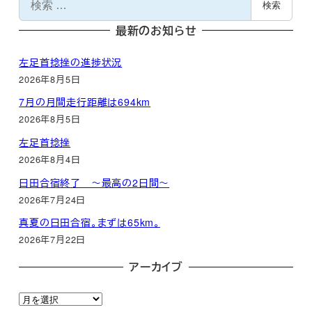
検索
索
最新のお知らせ
左足首捻挫の進捗状況
2026年8月5日
7月の月間走行距離は694km
2026年8月5日
左足首捻挫
2026年8月4日
日田合宿終了 ～最高の2日間～
2026年7月24日
真夏の日田合宿。まずは65km。
2026年7月22日
アーカイブ
ア