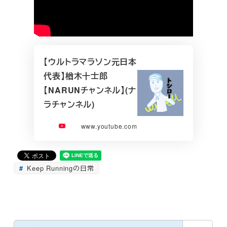
【ウルトラマラソン元日本
代表】楢木十士郎
【NARUNチャンネル】(ナ
ラチャンネル)
www.youtube.com
Keep Runningの日常
検