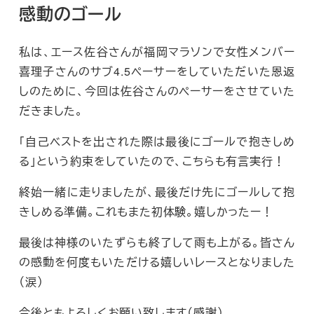
感動のゴール
私は、エース佐谷さんが福岡マラソンで女性メンバー
喜理子さんのサブ4.5ペーサーをしていただいた恩返
しのために、今回は佐谷さんのペーサーをさせていた
だきました。
「自己ベストを出された際は最後にゴールで抱きしめ
る」という約束をしていたので、こちらも有言実行！
終始一緒に走りましたが、最後だけ先にゴールして抱
きしめる準備。これもまた初体験。嬉しかったー！
最後は神様のいたずらも終了して雨も上がる。皆さん
の感動を何度もいただける嬉しいレースとなりました
（涙）
今後ともよろしくお願い致します（感謝）