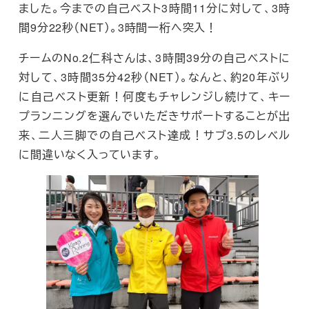
ました。今までの自己ベスト3時間11分に対して、3時
間9分22秒（NET）。3時間一桁へ突入！
チームのNo.2仁科さんは、3時間39分の自己ベストに
対して、3時間35分42秒（NET）。なんと、約20年ぶり
に自己ベスト更新！何度もチャレンジし続けて、キー
プランニングを選んでいただきサポートすることが出
来、二人三脚での自己ベスト達成！サブ3.5のレベル
に間違いなく入っています。