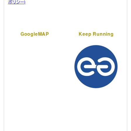
ポリシー)
GoogleMAP
Keep Running