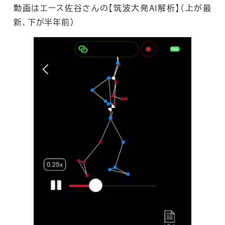
動画はエース佐谷さんの【筑波大発AI解析】（上が最
新、下が半年前）