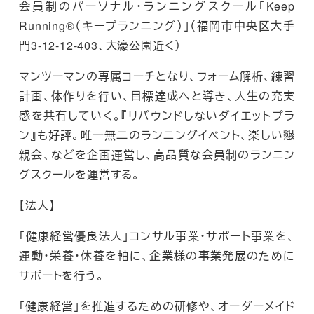
会員制のパーソナル・ランニングスクール「Keep
Running®（キープランニング）」（福岡市中央区大手
門3-12-12-403、大濠公園近く）
マンツーマンの専属コーチとなり、フォーム解析、練習
計画、体作りを行い、目標達成へと導き、人生の充実
感を共有していく。『リバウンドしないダイエットプラ
ン』も好評。唯一無二のランニングイベント、楽しい懇
親会、などを企画運営し、高品質な会員制のランニン
グスクールを運営する。
【法人】
「健康経営優良法人」コンサル事業・サポート事業を、
運動・栄養・休養を軸に、企業様の事業発展のために
サポートを行う。
「健康経営」を推進するための研修や、オーダーメイド