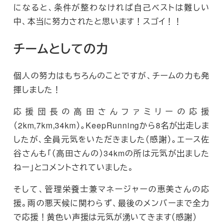
になると、条件が整わなければ自己ベストは難しい
中、本当に努力されたと思います！スゴイ！！
チームとしての力
個人の努力はもちろんのことですが、チームの力も発
揮しました！
応援団長の高田さんファミリーの応援
（2km,7km,34km）。KeepRunningから8名が出走しま
したが、全員元気をいただきました（感謝）。エース佐
谷さんも「（高田さんの）34kmの所は元気が出ました
ねー」とコメントされていました。
そして、管理栄養士兼マネージャーの恵美さんの応
援。雨の悪天候に関わらず、最後のメンバーまで全力
で応援！黄色い声援は元気が湧いてきます（感謝）