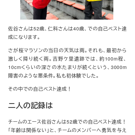
佐谷さんは52歳、仁科さんは40歳、での自己ベスト達
成になります。
さが桜マラソンの当日の天気は雨。それも、最初から
激しく降り続く雨。吉野ケ里遺跡では、約100m程、
10cmくらいの深さの水たまりが続くという、3000m
障害のような悪条件。私も初体験でした。
その中での自己ベスト達成！
二人の記録は
チームのエース佐谷さんは52歳での自己ベスト達成！
「年齢は関係ない」と、チームのメンバーへ勇気を与え