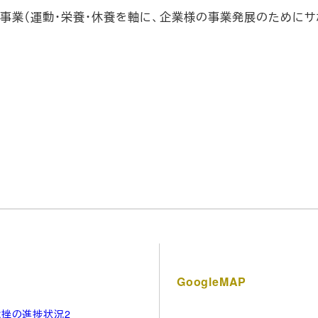
ト事業（運動・栄養・休養を軸に、企業様の事業発展のためにサ
GoogleMAP
挫の進捗状況2