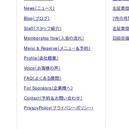
News（ニュース）
左足首
Blog（ブログ）
7月の月
Staff（スタッフ紹介）
左足首
Membership flow（入会の流れ）
日田合
Menu & Reserve（メニュー＆予約）
Profile（会社概要）
Voice（お客様の声）
FAQ（よくある質問）
For Sponsors（企業様へ）
Contact（予約＆お問い合わせ）
PrivacyPolicy(プライバシーポリシー)