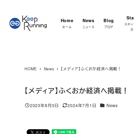
メ
★マラソ
イ
Sta
Home
News
Blog
ン
スタッ
ホーム
ニュース
ブログ
介
コ
ン
テ
ン
ツ
HOME
News
【メディア】ふくおか経済へ掲載！
へ
移
【メディア】ふくおか経済へ掲載！
動
カテゴリー
2023年8月3日
2024年7月1日
News
投稿日
更新日