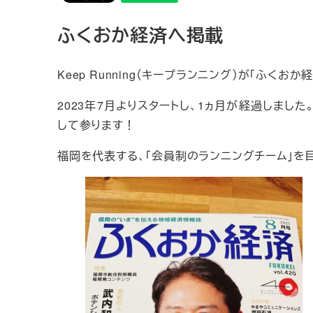
ふくおか経済へ掲載
Keep Running（キープランニング）が「ふくお
2023年7月よりスタートし、1ヵ月が経過しま
して参ります！
福岡を代表する、「会員制のランニングチーム」を