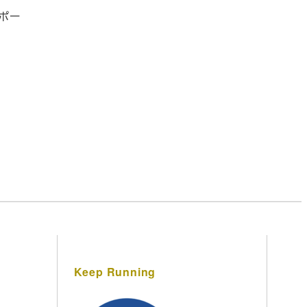
ポー
Keep Running