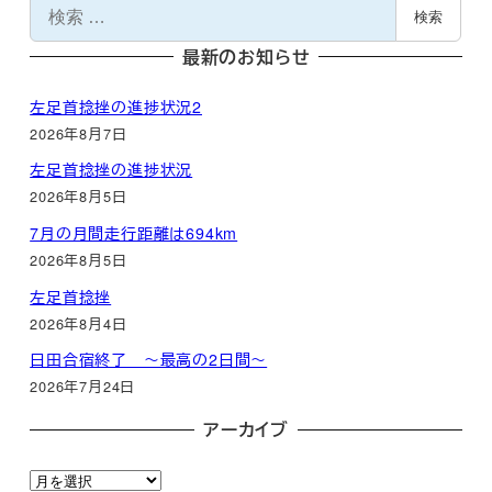
検
検索
索
最新のお知らせ
左足首捻挫の進捗状況2
2026年8月7日
左足首捻挫の進捗状況
2026年8月5日
7月の月間走行距離は694km
2026年8月5日
左足首捻挫
2026年8月4日
日田合宿終了 ～最高の2日間～
2026年7月24日
アーカイブ
ア