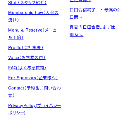
Staff（スタッフ紹介）
日田合宿終了 ～最高の2
Membership flow（入会の
日間～
流れ）
真夏の日田合宿。まずは
Menu & Reserve（メニュー
65km。
＆予約）
Profile（会社概要）
Voice（お客様の声）
FAQ（よくある質問）
For Sponsors（企業様へ）
Contact（予約＆お問い合わ
せ）
PrivacyPolicy(プライバシー
ポリシー)