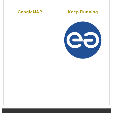
GoogleMAP
Keep Running