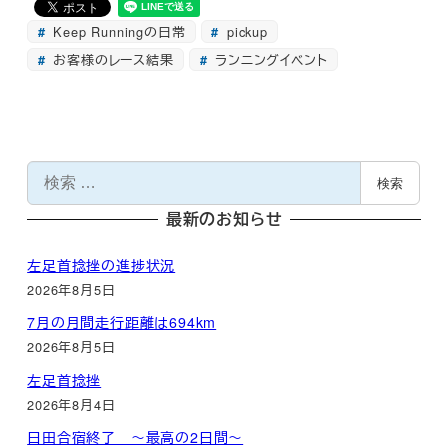
Keep Runningの日常
pickup
お客様のレース結果
ランニングイベント
検
検索
索
最新のお知らせ
左足首捻挫の進捗状況
2026年8月5日
7月の月間走行距離は694km
2026年8月5日
左足首捻挫
2026年8月4日
日田合宿終了 ～最高の2日間～