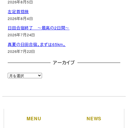
2026年8月5日
左足首捻挫
2026年8月4日
日田合宿終了 ～最高の2日間～
2026年7月24日
真夏の日田合宿。まずは65km。
2026年7月22日
アーカイブ
ア
ー
カ
イ
ブ
MENU
NEWS