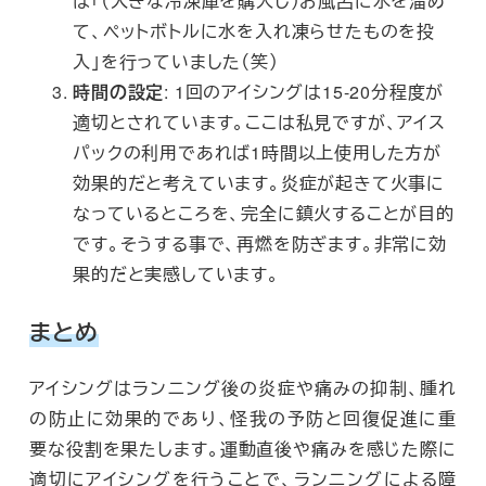
は「（大きな冷凍庫を購入し）お風呂に水を溜め
て、ペットボトルに水を入れ凍らせたものを投
入」を行っていました（笑）
時間の設定
: 1回のアイシングは15-20分程度が
適切とされています。ここは私見ですが、アイス
パックの利用であれば1時間以上使用した方が
効果的だと考えています。炎症が起きて火事に
なっているところを、完全に鎮火することが目的
です。そうする事で、再燃を防ぎます。非常に効
果的だと実感しています。
まとめ
アイシングはランニング後の炎症や痛みの抑制、腫れ
の防止に効果的であり、怪我の予防と回復促進に重
要な役割を果たします。運動直後や痛みを感じた際に
適切にアイシングを行うことで、ランニングによる障