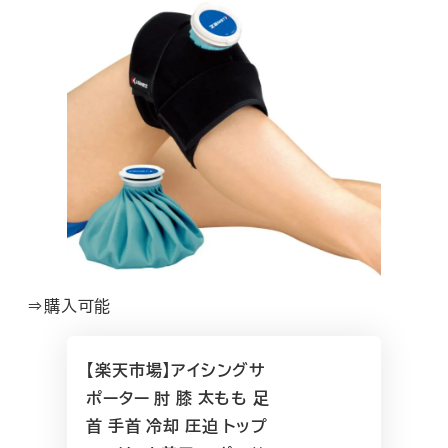
⇒購入可能
【楽天市場】アイシングサ
ポーター 肘 膝 太もも 足
首 手首 冷却 圧迫 トップ