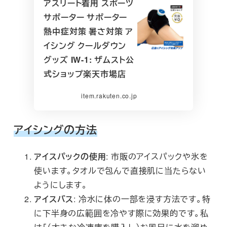
アスリート着用 スポーツ
サポーター サポーター
熱中症対策 暑さ対策 ア
イシング クールダウン
グッズ IW-1: ザムスト公
式ショップ楽天市場店
item.rakuten.co.jp
アイシングの方法
アイスパックの使用
: 市販のアイスパックや氷を
使います。タオルで包んで直接肌に当たらない
ようにします。
アイスバス
: 冷水に体の一部を浸す方法です。特
に下半身の広範囲を冷やす際に効果的です。私