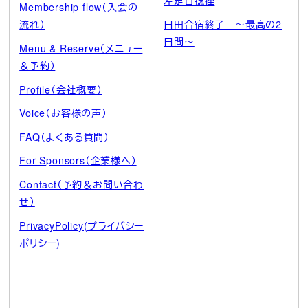
左足首捻挫
Membership flow（入会の
流れ）
日田合宿終了 ～最高の2
日間～
Menu & Reserve（メニュー
＆予約）
Profile（会社概要）
Voice（お客様の声）
FAQ（よくある質問）
For Sponsors（企業様へ）
Contact（予約＆お問い合わ
せ）
PrivacyPolicy(プライバシー
ポリシー)