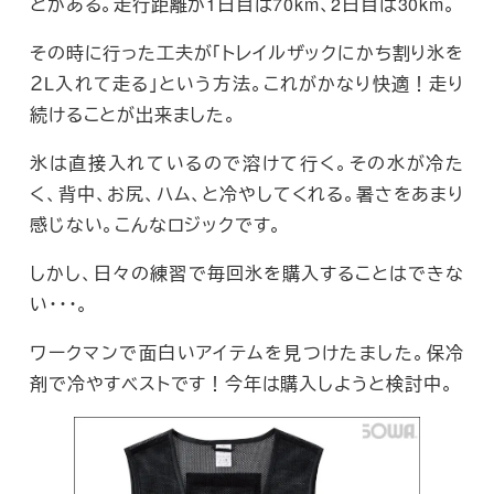
とがある。走行距離が1日目は70km、2日目は30km。
その時に行った工夫が「トレイルザックにかち割り氷を
２L入れて走る」という方法。これがかなり快適！走り
続けることが出来ました。
氷は直接入れているので溶けて行く。その水が冷た
く、背中、お尻、ハム、と冷やしてくれる。暑さをあまり
感じない。こんなロジックです。
しかし、日々の練習で毎回氷を購入することはできな
い・・・。
ワークマンで面白いアイテムを見つけたました。保冷
剤で冷やすベストです！今年は購入しようと検討中。