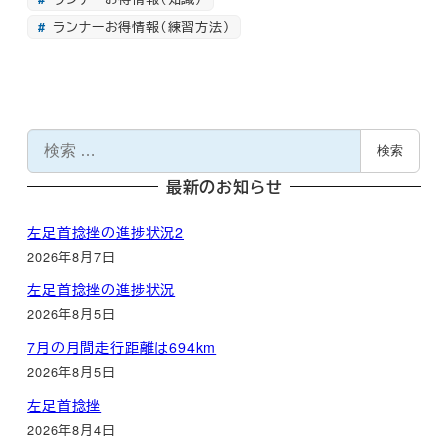
ランナーお得情報（練習方法）
検
検索
索
最新のお知らせ
左足首捻挫の進捗状況2
2026年8月7日
左足首捻挫の進捗状況
2026年8月5日
7月の月間走行距離は694km
2026年8月5日
左足首捻挫
2026年8月4日