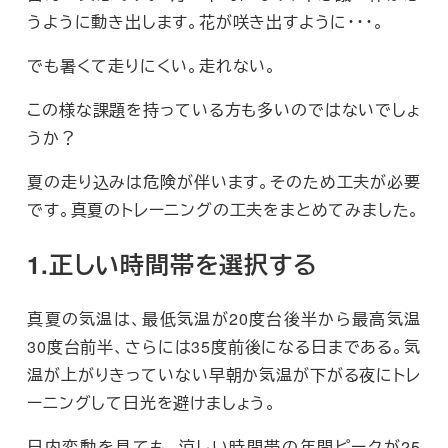
うように動き出します。花が咲き出すように・・・。
でも暑くて走りにくい。走れない。
この様な課題を持っている方も多いのではないでしょ
うか？
夏の走り込みは危険が伴います。そのため工夫が必要
です。真夏のトレーニングの工夫をまとめてみました。
1.正しい時間帯を選択する
真夏の気温は、最低気温が20度台後半から最高気温
30度台前半、さらには35度前後になる日まである。気
温が上がりきっていない早朝か気温が下がる夜にトレ
ーニングして日光を避けましょう。
日内変動を見ても、涼しい時間帯の年間ピークが25