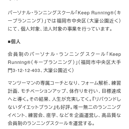
パーソナル・ランニングスクール「Keep Running®（キ
ープランニング）」では福岡市中央区（大濠公園近く）
にて、個人対象、法人対象の事業を行っています。
■個人
会員制のパーソナル・ランニングスクール「Keep
Running®（キープランニング）」（福岡市中央区大手
門3-12-12-403、大濠公園近く）
マンツーマンの専属コーチとなり、フォーム解析、練習
計画、モチベーションアップ、体作りを行い、目標達成
へと導く。その結果、人生が充実してく。『リバウンドし
ないダイエットプラン』も好評。唯一無二のランニング
イベント、練習会、座学、などを企画運営し、高品質な
会員制のランニングスクールを運営する。