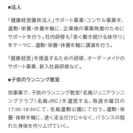
■法人
「健康経営優良法人」サポート事業・コンサル事業を、
運動・栄養・休養を軸に、企業様の事業発展のために
サポートを行う。社内研修も「長く働き続ける体作り」
をテーマに、運動・栄養・休養を軸に講演を行う。
「健康経営」を推進するための研修、オーダーメイドの
サポート事業、新入社員研修など。
■子供のランニング教室
別事業で、子供のランニング教室「名島ジュニアランニ
ングクラブ（名島JRC）を運営する。毎週水曜日の
17:00-18:30にて、名島運動公園にて行う。運動・栄
養・体幹を軸に、速く走るだけじゃなく、バランスの取
れた身体を作り上げていく。