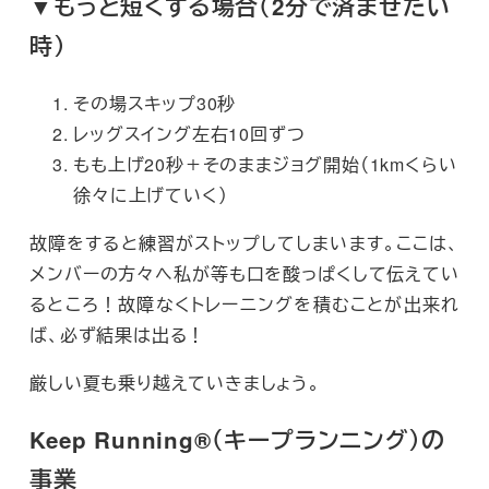
▼もっと短くする場合（2分で済ませたい
時）
その場スキップ30秒
レッグスイング左右10回ずつ
もも上げ20秒＋そのままジョグ開始（1kmくらい
徐々に上げていく）
故障をすると練習がストップしてしまいます。ここは、
メンバーの方々へ私が等も口を酸っぱくして伝えてい
るところ！故障なくトレーニングを積むことが出来れ
ば、必ず結果は出る！
厳しい夏も乗り越えていきましょう。
Keep Running®（キープランニング）の
事業