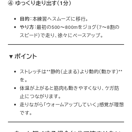
④
ゆっくり走り出す（1分）
目的
：本練習へスムーズに移行。
やり方
：最初の500〜800mをジョグ（7〜8割の
スピード）で走り、徐々にペースアップ。
▼ポイント
ストレッチは**静的（止まる）より動的（動かす）**
を。
体温が上がると筋肉も動きやすくなり、ケガ防
止につながります。
走りながら「ウォームアップしていく」感覚が理想
です。