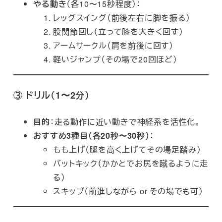
やる動き
（各10〜15秒程度）：
レッグスイング（前後左右に脚を振る）
股関節回し（立って膝を大きく回す）
アームサークル（肩を前後に回す）
軽いジャンプ（その場で20回ほど）
③
ドリル（1〜2分）
目的
：走る動作に近い動きで神経系を活性化。
おすすめ3種目（各20秒〜30秒）
：
もも上げ（腿を高く上げてその場足踏み）
バットキック（かかとでお尻を蹴るように走
る）
スキップ（前進しながら or その場でも可）