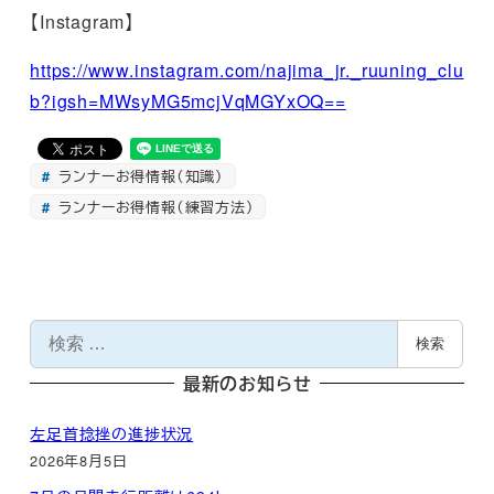
【Instagram】
https://www.instagram.com/najima_jr._ruuning_clu
b?igsh=MWsyMG5mcjVqMGYxOQ==
ランナーお得情報（知識）
ランナーお得情報（練習方法）
検
検索
索
最新のお知らせ
左足首捻挫の進捗状況
2026年8月5日