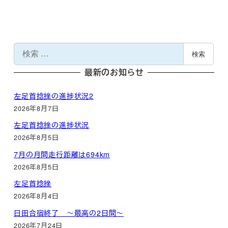
検
検索
索
最新のお知らせ
左足首捻挫の進捗状況2
2026年8月7日
左足首捻挫の進捗状況
2026年8月5日
7月の月間走行距離は694km
2026年8月5日
左足首捻挫
2026年8月4日
日田合宿終了 ～最高の2日間～
2026年7月24日