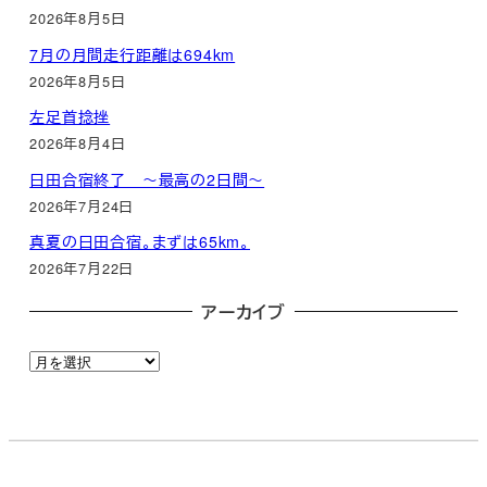
2026年8月5日
7月の月間走行距離は694km
2026年8月5日
左足首捻挫
2026年8月4日
日田合宿終了 ～最高の2日間～
2026年7月24日
真夏の日田合宿。まずは65km。
2026年7月22日
アーカイブ
ア
ー
カ
イ
ブ