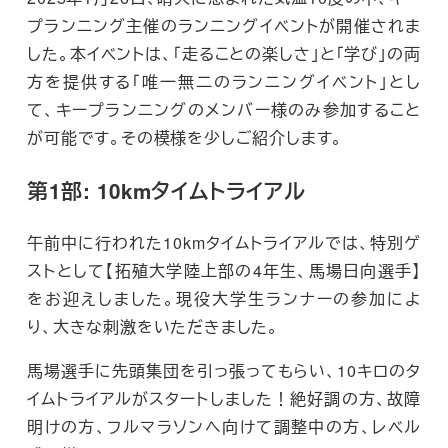
プランニング主催のランニングイベントが開催されま
した。本イベントは、「走ることの楽しさ」と「学び」の両
方を提供する「唯一無二のランニングイベント」とし
て、キープランニングのメンバー様のみ参加すること
が可能です。その模様を少しご紹介します。
第1部: 10kmタイムトライアル
午前中に行われた10kmタイムトライアルでは、特別ゲ
ストとして【拓殖大学陸上部の4年生、馬場日向選手】
をお迎えしました。現役大学生ランナーの参加によ
り、大きな刺激をいただきました。
馬場選手に先頭集団を引っ張ってもらい、10キロのタ
イムトライアルがスタートしました！絶好調の方、故障
明けの方、フルマラソンへ向けて調整中の方、レベル