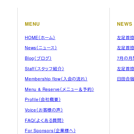
MENU
NEWS
HOME（ホーム）
左足首捻
News（ニュース）
左足首
Blog（ブログ）
7月の月
Staff（スタッフ紹介）
左足首
Membership flow（入会の流れ）
日田合
Menu & Reserve（メニュー＆予約）
Profile（会社概要）
Voice（お客様の声）
FAQ（よくある質問）
For Sponsors（企業様へ）