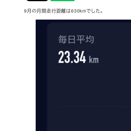
9月の月間走行距離は630kmでした。