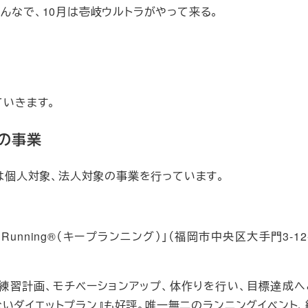
んなで、10月は壱岐ウルトラがやって来る。
ていきます。
）の事業
）」では個人対象、法人対象の事業を行っています。
unning®（キープランニング）」（福岡市中央区大手門3-12-
、練習計画、モチベーションアップ、体作りを行い、目標達成へ
ないダイエットプラン』も好評。唯一無二のランニングイベント、