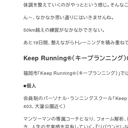
体調を整えていくのがやっとという感じ。そんなこ
ん～、なかなか思い通りにはいきませんね。
50km越えの練習がなかなかできない。
あと19日間、整えながらトレーニングを積み重ね
Keep Running®（キープランニング
福岡市「Keep Running®（キープランニング
■個人
会員制のパーソナル・ランニングスクール「Keep R
403、大濠公園近く）
マンツーマンの専属コーチとなり、フォーム解析
き、人生の充実感を共有していく。『リバウンドし