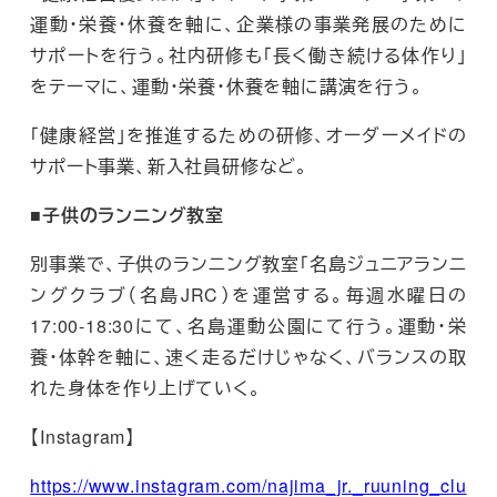
運動・栄養・休養を軸に、企業様の事業発展のために
サポートを行う。社内研修も「長く働き続ける体作り」
をテーマに、運動・栄養・休養を軸に講演を行う。
「健康経営」を推進するための研修、オーダーメイドの
サポート事業、新入社員研修など。
■子供のランニング教室
別事業で、子供のランニング教室「名島ジュニアランニ
ングクラブ（名島JRC）を運営する。毎週水曜日の
17:00-18:30にて、名島運動公園にて行う。運動・栄
養・体幹を軸に、速く走るだけじゃなく、バランスの取
れた身体を作り上げていく。
【Instagram】
https://www.instagram.com/najima_jr._ruuning_clu