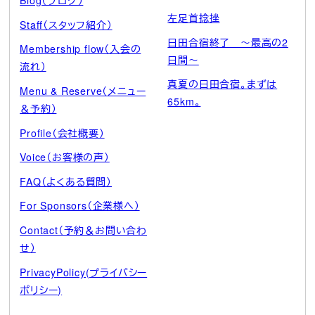
Blog（ブログ）
左足首捻挫
Staff（スタッフ紹介）
日田合宿終了 ～最高の2
Membership flow（入会の
日間～
流れ）
真夏の日田合宿。まずは
Menu & Reserve（メニュー
65km。
＆予約）
Profile（会社概要）
Voice（お客様の声）
FAQ（よくある質問）
For Sponsors（企業様へ）
Contact（予約＆お問い合わ
せ）
PrivacyPolicy(プライバシー
ポリシー)