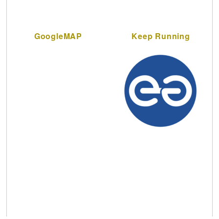
GoogleMAP
Keep Running