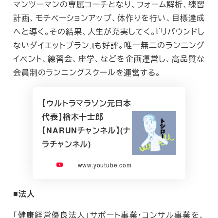
マンツーマンの専属コーチとなり、フォーム解析、練習
計画、モチベーションアップ、体作りを行い、目標達成
へと導く。その結果、人生が充実してく。『リバウンドし
ないダイエットプラン』も好評。唯一無二のランニング
イベント、練習会、座学、などを企画運営し、高品質な
会員制のランニングスクールを運営する。
【ウルトラマラソン元日本
代表】楢木十士郎
【NARUNチャンネル】(ナ
ラチャンネル)
www.youtube.com
■法人
「健康経営優良法人」サポート事業・コンサル事業を、