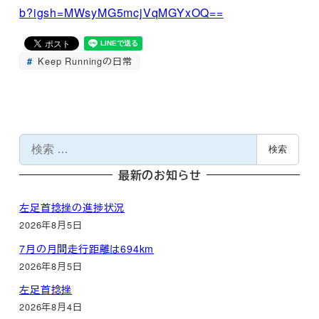
b?igsh=MWsyMG5mcjVqMGYxOQ==
Keep Runningの日常
検
検索
索
最新のお知らせ
左足首捻挫の進捗状況
2026年8月5日
7月の月間走行距離は694km
2026年8月5日
左足首捻挫
2026年8月4日