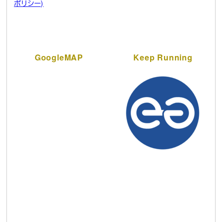
ポリシー)
GoogleMAP
Keep Running