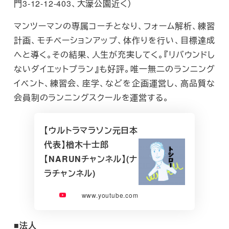
門3-12-12-403、大濠公園近く）
マンツーマンの専属コーチとなり、フォーム解析、練習
計画、モチベーションアップ、体作りを行い、目標達成
へと導く。その結果、人生が充実してく。『リバウンドし
ないダイエットプラン』も好評。唯一無二のランニング
イベント、練習会、座学、などを企画運営し、高品質な
会員制のランニングスクールを運営する。
【ウルトラマラソン元日本
代表】楢木十士郎
【NARUNチャンネル】(ナ
ラチャンネル)
www.youtube.com
■法人