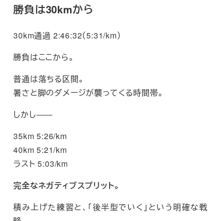
勝負は30kmから
30km通過 2:46:32（5:31/km）
勝負はここから。
普通は落ちる区間。
暑さと脚のダメージが襲ってくる時間帯。
しかし――
35km 5:26/km
40km 5:21/km
ラスト 5:03/km
完全なネガティブスプリット。
積み上げた練習と、「後半型でいく」という明確な戦
略。