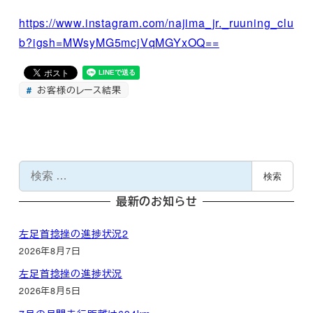
https://www.instagram.com/najima_jr._ruuning_clu
b?igsh=MWsyMG5mcjVqMGYxOQ==
お客様のレース結果
検
検索
索
最新のお知らせ
左足首捻挫の進捗状況2
2026年8月7日
左足首捻挫の進捗状況
2026年8月5日