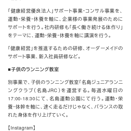
「健康経営優良法人」サポート事業・コンサル事業を、
運動・栄養・休養を軸に、企業様の事業発展のために
サポートを行う。社内研修も「長く働き続ける体作り」
をテーマに、運動・栄養・休養を軸に講演を行う。
「健康経営」を推進するための研修、オーダーメイドの
サポート事業、新入社員研修など。
■子供のランニング教室
別事業で、子供のランニング教室「名島ジュニアランニ
ングクラブ（名島JRC）を運営する。毎週水曜日の
17:00-18:30にて、名島運動公園にて行う。運動・栄
養・体幹を軸に、速く走るだけじゃなく、バランスの取
れた身体を作り上げていく。
【Instagram】